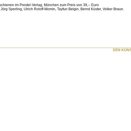
erschienen im Prestel-Verlag, München zum Preis von 39,-- Euro
, Jörg Sperling, Ulrich Roloff-Momin, Tayfun Belgin, Bernd Küster, Volker Braun.
DEN KÜNS