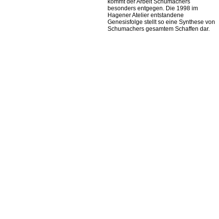
kommt der Arbeit Schumachers
besonders entgegen. Die 1998 im
Hagener Atelier entstandene
Genesisfolge stellt so eine Synthese von
Schumachers gesamtem Schaffen dar.