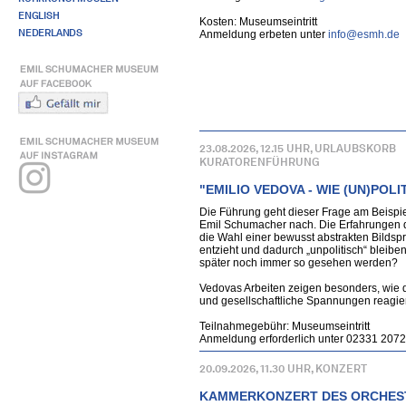
ENGLISH
Kosten: Museumseintritt
NEDERLANDS
Anmeldung erbeten unter
info@esmh.de
23.08.2026, 12.15 UHR, URLAUBSKORB
KURATORENFÜHRUNG
"EMILIO VEDOVA - WIE (UN)POL
Die Führung geht dieser Frage am Beispie
Emil Schumacher nach. Die Erfahrungen d
die Wahl einer bewusst abstrakten Bildsp
entzieht und dadurch „unpolitisch“ bleibe
später noch immer so gesehen werden?
Vedovas Arbeiten zeigen besonders, wie da
und gesellschaftliche Spannungen reagier
Teilnahmegebühr: Museumseintritt
Anmeldung erforderlich unter 02331 207
20.09.2026, 11.30 UHR, KONZERT
KAMMERKONZERT DES ORCHES