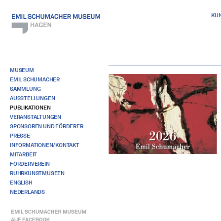
KU
MUSEUM
EMIL SCHUMACHER
SAMMLUNG
AUSSTELLUNGEN
PUBLIKATIONEN
VERANSTALTUNGEN
SPONSOREN UND FÖRDERER
PRESSE
INFORMATIONEN/KONTAKT
MITARBEIT
FÖRDERVEREIN
RUHRKUNSTMUSEEN
ENGLISH
NEDERLANDS